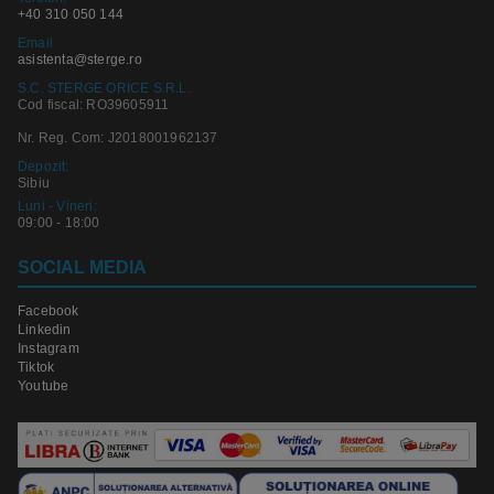
+40 310 050 144
Email
asistenta@sterge.ro
S.C. STERGE ORICE S.R.L.
Cod fiscal: RO39605911
Nr. Reg. Com: J2018001962137
Depozit:
Sibiu
Luni - Vineri:
09:00 - 18:00
SOCIAL MEDIA
Facebook
Linkedin
Instagram
Tiktok
Youtube