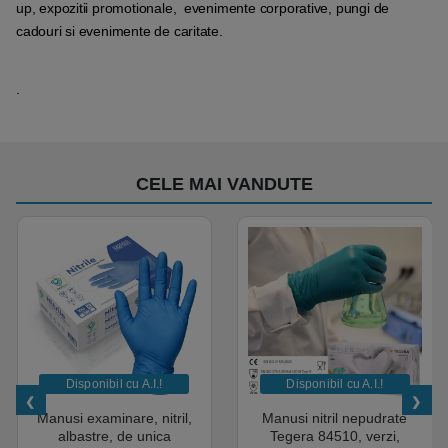
up, expozitii promotionale, evenimente corporative, pungi de
cadouri si evenimente de caritate.
.
CELE MAI VANDUTE
Disponibil cu A.I.​!
Disponibil cu A.I.​!
Manusi examinare, nitril,
Manusi nitril nepudrate
albastre, de unica
Tegera 84510, verzi,