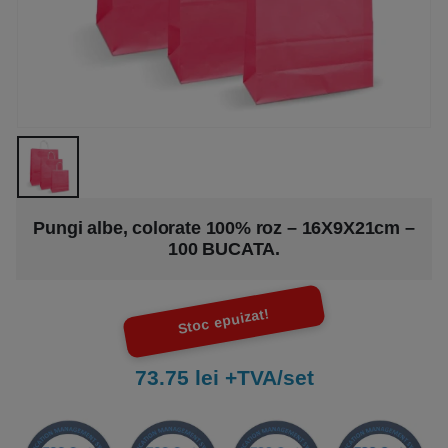
Pungi albe, colorate 100% roz – 16X9X21cm –
100 BUCATA.
Stoc epuizat!
73.75 lei +TVA/set