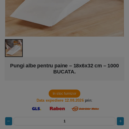
Pungi albe pentru paine – 18x6x32 cm – 1000
BUCATA.
In stoc furnizor
Data expediere 12.08.2026
prin: