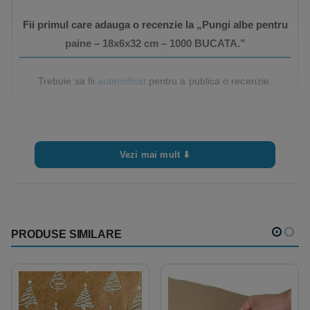
Fii primul care adauga o recenzie la „Pungi albe pentru
paine – 18x6x32 cm – 1000 BUCATA.”
Trebuie sa fii
autentificat
pentru a publica o recenzie.
Vezi mai mult ⬇
PRODUSE SIMILARE