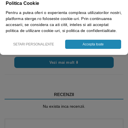
Politica Cookie
Pentru a putea oferi o experienta complexa utilizatorilor nostri,
platforma sterge.ro foloseste cookie-uri. Prin continuarea
accesarii, se considera ca ati citit, inteles si ati acceptat
politica de utilizare cookie-uri, si politica de confidentialitate.
SETARI PERSONALIZATE
Accepta toate
Vezi mai mult ⬇
RECENZII
Nu exista inca recenzii.