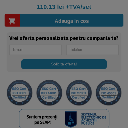
110.13
lei +TVA/set
Adauga in cos
Vrei oferta personalizata pentru compania ta?
Solicita oferta!