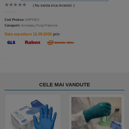
( Nu exista inca recenzii. )
0
out of 5
Cod Produs:
BBPK904
Categorii:
Ambalaje
,
Pungi Patiserie
Data expediere 12.08.2026
prin:
.
CELE MAI VANDUTE