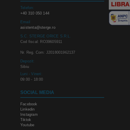
Telefon:
+40 310 050 144
Email
asistenta@sterge.ro
S.C. STERGE ORICE S.R.L.
Cod fiscal: RO39605911
Nr. Reg. Com: J2018001962137
Depozit:
Sibiu
Luni - Vineri:
09:00 - 18:00
SOCIAL MEDIA
Facebook
Linkedin
Instagram
Tiktok
Youtube