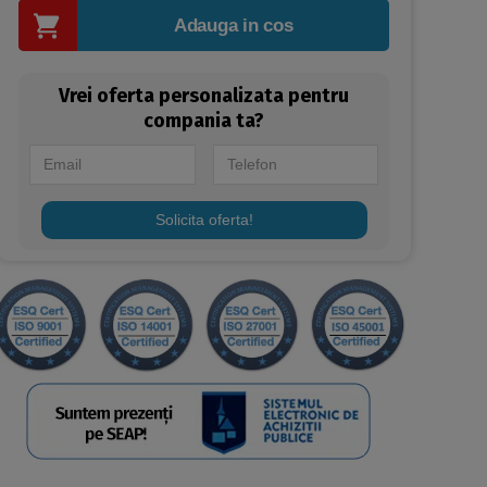
Adauga in cos
Vrei oferta personalizata pentru
compania ta?
Solicita oferta!