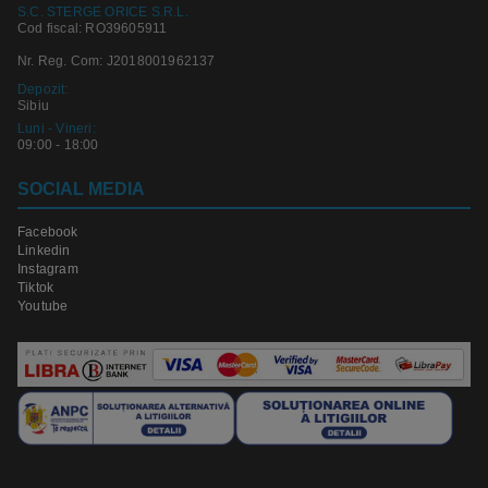
S.C. STERGE ORICE S.R.L.
Cod fiscal: RO39605911
Nr. Reg. Com: J2018001962137
Depozit:
Sibiu
Luni - Vineri:
09:00 - 18:00
SOCIAL MEDIA
Facebook
Linkedin
Instagram
Tiktok
Youtube