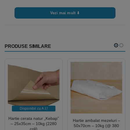
Vezi mai mult ⬇
PRODUSE SIMILARE
Disponibil cu A.I.​!
Hartie cerata natur „Kebap”
Hartie ambalat mezeluri –
– 25x35cm – 10kg (2280
50x70cm – 10kg (@ 380
coli)