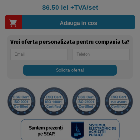
86.50
lei +TVA/set
Adauga in cos
Vrei oferta personalizata pentru compania ta?
Solicita oferta!