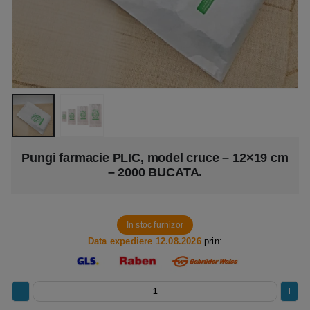
Pungi farmacie PLIC, model cruce – 12×19 cm
– 2000 BUCATA.
In stoc furnizor
Data expediere 12.08.2026
prin: