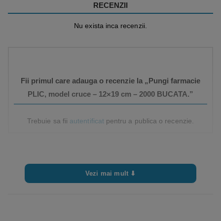
RECENZII
Nu exista inca recenzii.
Fii primul care adauga o recenzie la „Pungi farmacie
PLIC, model cruce – 12×19 cm – 2000 BUCATA.”
Trebuie sa fii
autentificat
pentru a publica o recenzie.
Vezi mai mult ⬇