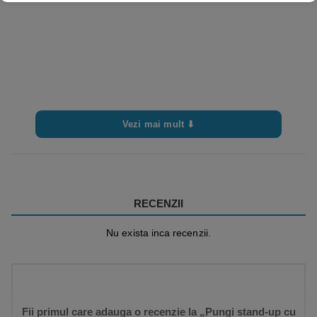
Vezi mai mult ⬇
RECENZII
Nu exista inca recenzii.
Fii primul care adauga o recenzie la „Pungi stand-up cu