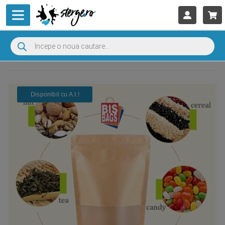
Disponibil cu A.I.​!