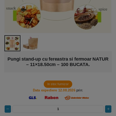
Pungi stand-up cu fereastra si fermoar NATUR
– 11×18.50cm – 100 BUCATA.
In stoc furnizor
Data expediere 12.08.2026
prin: