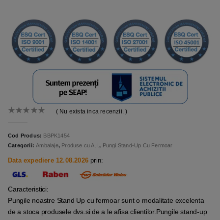
( Nu exista inca recenzii. )
0
out of 5
Cod Produs:
BBPK1454
Categorii:
Ambalaje
,
Produse cu A.I.
,
Pungi Stand-Up Cu Fermoar
Data expediere 12.08.2026
prin:
Caracteristici:
Pungile noastre Stand Up cu fermoar sunt o modalitate excelenta
de a stoca produsele dvs.si de a le afisa clientilor.Pungile stand-up