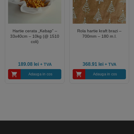
Hartie cerata „Kebap” –
Rola hartie kraft brazi –
33x40cm – 10kg (@ 1510
700mm – 180 m.l.
coli)
189.08
lei
368.91
lei
+ TVA
+ TVA
Adauga in cos
Adauga in cos