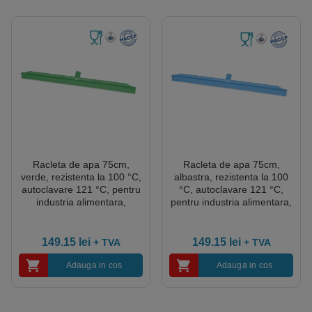
Racleta de apa 75cm,
Racleta de apa 75cm,
verde, rezistenta la 100 °C,
albastra, rezistenta la 100
autoclavare 121 °C, pentru
°C, autoclavare 121 °C,
industria alimentara,
pentru industria alimentara,
certificata HACCP
certificata HACCP
149.15
lei
149.15
lei
+ TVA
+ TVA
Adauga in cos
Adauga in cos