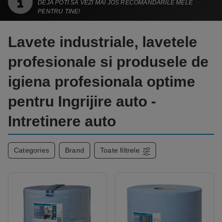
DEJA POTI SA VEZI MAI JOS RECOMANDARILE MELE
PENTRU TINE!
Lavete industriale, lavetele
profesionale si produsele de
igiena profesionala optime
pentru Ingrijire auto -
Intretinere auto
Categories
Brand
Toate filtrele