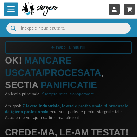
Inapoi la industrii
OK!
MANCARE
USCATA/PROCESATA
,
SECTIA
PANIFICATIE
Aplicatia principala:
Stergere benzi transportoare
Am gasit
7 lavete industriale, lavetele profesionale si produsele
de igiena profesionala
care sunt perfecte pentru stergerile tale.
Acestea te vor ajuta sa fii si mai eficient!
CREDE-MA, LE-AM TESTAT!