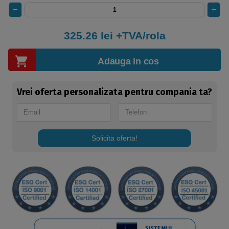
325.26
lei +TVA/rola
Adauga in cos
Vrei oferta personalizata pentru compania ta?
Solicita oferta!