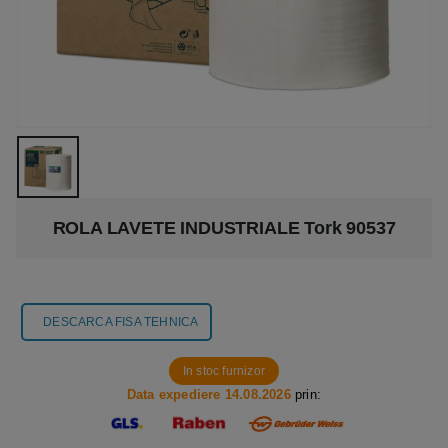
ROLA LAVETE INDUSTRIALE Tork 90537
DESCARCA FISA TEHNICA
In stoc furnizor
Data expediere 14.08.2026
prin: