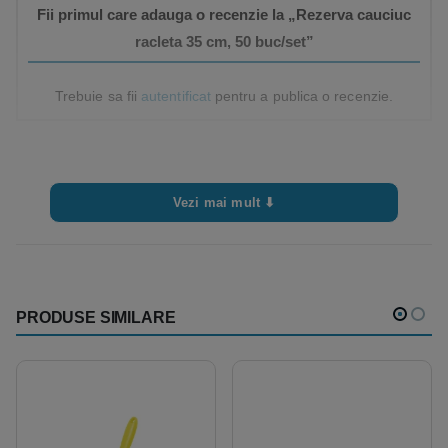
Fii primul care adauga o recenzie la „Rezerva cauciuc
racleta 35 cm, 50 buc/set”
Trebuie sa fii
autentificat
pentru a publica o recenzie.
Vezi mai mult ⬇
PRODUSE SIMILARE