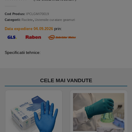
0
out of 5
Cod Produs:
IPCLGMI70019
Categorii:
Raclete
,
Ustensile curatare geamuri
Data expediere 04.09.2026
prin:
Specificatii tehnice:
CELE MAI VANDUTE