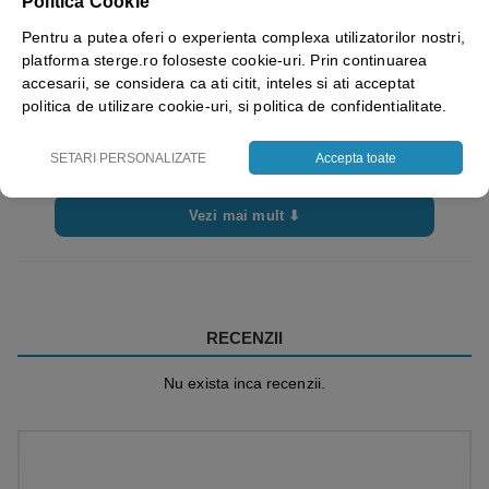
Politica Cookie
Pentru a putea oferi o experienta complexa utilizatorilor nostri,
platforma sterge.ro foloseste cookie-uri. Prin continuarea
accesarii, se considera ca ati citit, inteles si ati acceptat
politica de utilizare cookie-uri, si politica de confidentialitate.
SETARI PERSONALIZATE
Accepta toate
Vezi mai mult ⬇
RECENZII
Nu exista inca recenzii.