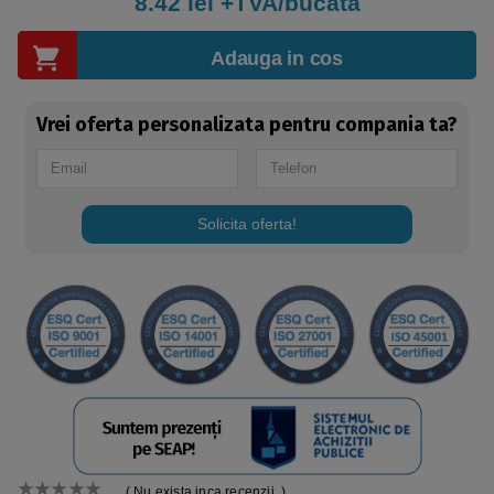
8.42
lei +TVA/bucata
Adauga in cos
Vrei oferta personalizata pentru compania ta?
Solicita oferta!
( Nu exista inca recenzii. )