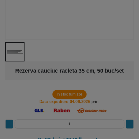
Rezerva cauciuc racleta 35 cm, 50 buc/set
In stoc furnizor
Data expediere 04.09.2026
prin: