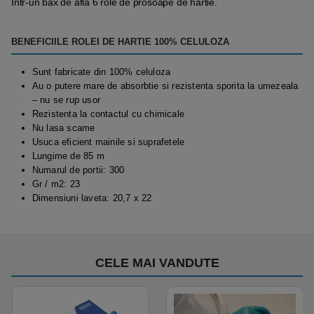
Intr-un bax de afla 6 role de prosoape de hartie.
BENEFICIILE ROLEI DE HARTIE 100% CELULOZA
Sunt fabricate din 100% celuloza
Au o putere mare de absorbtie si rezistenta sporita la umezeala
– nu se rup usor
Rezistenta la contactul cu chimicale
Nu lasa scame
Usuca eficient mainile si suprafetele
Lungime de 85 m
Numarul de portii: 300
Gr / m2: 23
Dimensiuni laveta: 20,7 x 22
CELE MAI VANDUTE