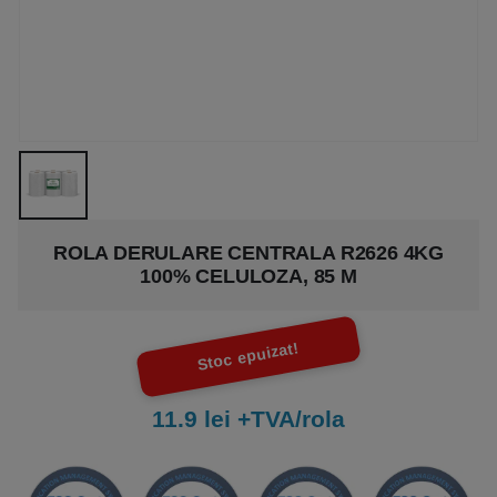
ROLA DERULARE CENTRALA R2626 4KG
100% CELULOZA, 85 M
Stoc epuizat!
11.9 lei +TVA/rola