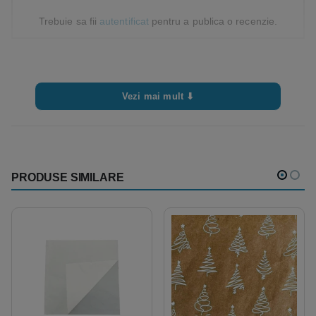
Trebuie sa fii
autentificat
pentru a publica o recenzie.
Vezi mai mult ⬇
PRODUSE SIMILARE