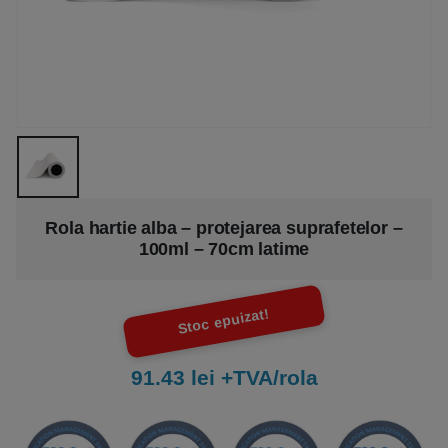
Rola hartie alba – protejarea suprafetelor –
100ml – 70cm latime
Stoc epuizat!
91.43 lei +TVA/rola