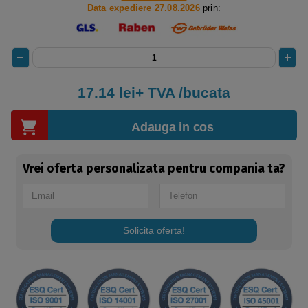
Data expediere 27.08.2026
prin:
17.14 lei+ TVA /bucata
Adauga in cos
Vrei oferta personalizata pentru compania ta?
Solicita oferta!