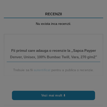
RECENZII
Nu exista inca recenzii.
Fii primul care adauga o recenzie la „Sapca Payper
Denver, Unisex, 100% Bumbac Twill, Vara, 270 g/m2”
Trebuie sa fii
autentificat
pentru a publica o recenzie.
Vezi mai mult ⬇