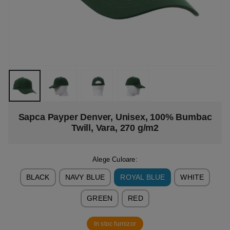
Sapca Payper Denver, Unisex, 100% Bumbac
Twill, Vara, 270 g/m2
Alege Culoare:
BLACK
NAVY BLUE
ROYAL BLUE
WHITE
GREEN
RED
In stoc furnizor