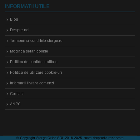
INFORMATII UTILE
Blog
Despre noi
Termenii si conditiile sterge.ro
Modifica setari cookie
Politica de confidentialitate
Politica de utilizare cookie-uri
Informatii livrare comenzi
Contact
ANPC
© Copyright Sterge Orice SRL 2018-2025. toate drepturile rezervate