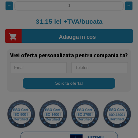
31.15
lei +TVA/bucata
Adauga in cos
Vrei oferta personalizata pentru compania ta?
Solicita oferta!