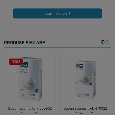
Vezi mai mult ⬇
PRODUSE SIMILARE
NOU
Sapun spuma Tork 500902
Sapun spuma Tork 470022
S3, 800 ml
S34 800 ml