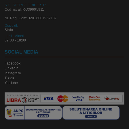
S.C. STERGE ORICE S.R.L.
Cod fiscal: RO39605911
Nr. Reg. Com: J2018001962137
Depozit:
Sibiu
Luni - Vineri:
09:00 - 18:00
SOCIAL MEDIA
Facebook
Linkedin
Instagram
Tiktok
Youtube