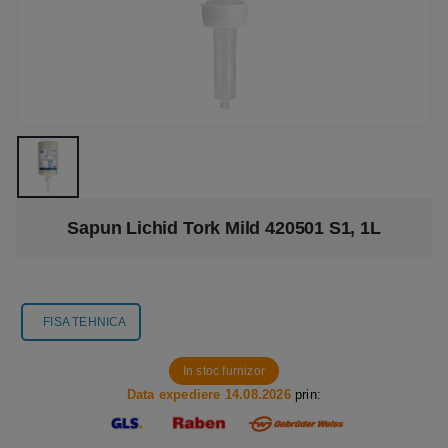
Sapun Lichid Tork Mild 420501 S1, 1L
FISA TEHNICA
In stoc furnizor
Data expediere 14.08.2026
prin: