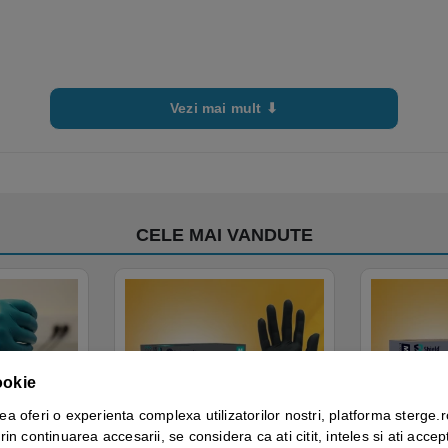
Vezi mai mult ⬇
CELE MAI VANDUTE
ookie
ea oferi o experienta complexa utilizatorilor nostri, platforma sterge.r
rin continuarea accesarii, se considera ca ati citit, inteles si ati accept