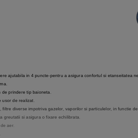
re ajutabila in 4 puncte-pentru a asigura confortul si etanseitatea n
ima.
 de prindere tip baioneta.
e usor de realizat.
filtre diverse impotriva gazelor, vaporilor si particulelor, in functie de
a greutatii si asigura o fixare echilibrata.
 de aer.
.