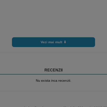
Vezi mai mult ⬇
RECENZII
Nu exista inca recenzii.