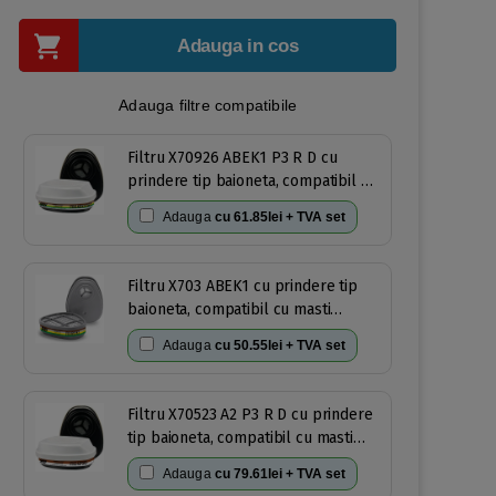
Adauga in cos
Adauga filtre compatibile
Filtru X70926 ABEK1 P3 R D cu
prindere tip baioneta, compatibil cu
masti Oxyline X6,X8, 3M 6100, 3M
Adauga
cu
61.85lei + TVA set
6200, 3M 6300,3M6800(2 buc/set)
Filtru X703 ABEK1 cu prindere tip
baioneta, compatibil cu masti
Oxyline X6,X8, 3M 6100, 3M 6200, 3M
Adauga
cu
50.55lei + TVA set
6300,3M6800(2 buc/set)
Filtru X70523 A2 P3 R D cu prindere
tip baioneta, compatibil cu masti
Oxyline X6,X8, 3M 6100, 3M 6200, 3M
Adauga
cu
79.61lei + TVA set
6300,3M6800(2 buc/set)