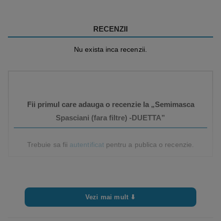
RECENZII
Nu exista inca recenzii.
Fii primul care adauga o recenzie la „Semimasca
Spasciani (fara filtre) -DUETTA”
Trebuie sa fii
autentificat
pentru a publica o recenzie.
Vezi mai mult ⬇