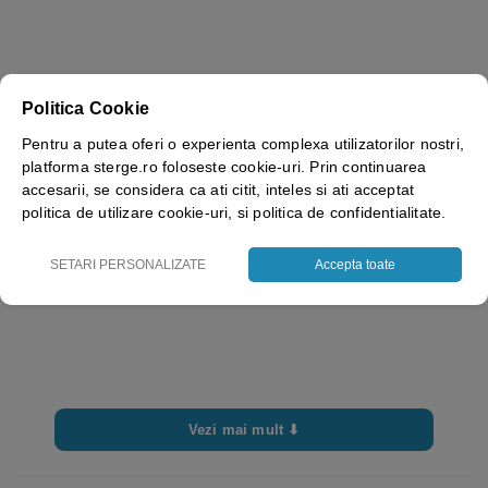
Culoare
Gri
Politica Cookie
Brand
Rhino Safety
Pentru a putea oferi o experienta complexa utilizatorilor nostri,
platforma sterge.ro foloseste cookie-uri. Prin continuarea
accesarii, se considera ca ati citit, inteles si ati acceptat
politica de utilizare cookie-uri, si politica de confidentialitate.
SETARI PERSONALIZATE
Accepta toate
Vezi mai mult ⬇