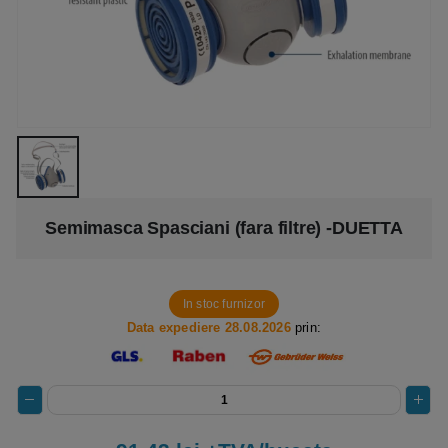
Semimasca Spasciani (fara filtre) -DUETTA
In stoc furnizor
Data expediere 28.08.2026
prin: