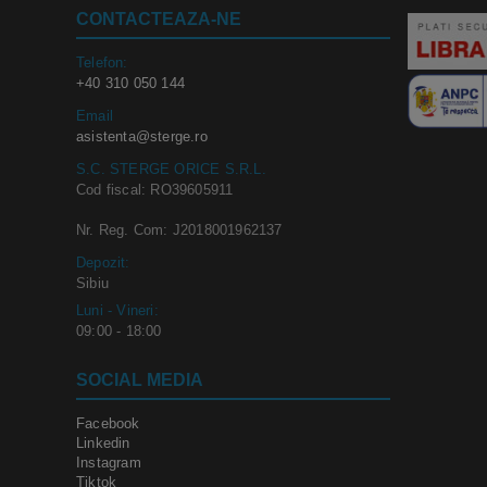
CONTACTEAZA-NE
Telefon:
+40 310 050 144
Email
asistenta@sterge.ro
S.C. STERGE ORICE S.R.L.
Cod fiscal: RO39605911
Nr. Reg. Com: J2018001962137
Depozit:
Sibiu
Luni - Vineri:
09:00 - 18:00
SOCIAL MEDIA
Facebook
Linkedin
Instagram
Tiktok