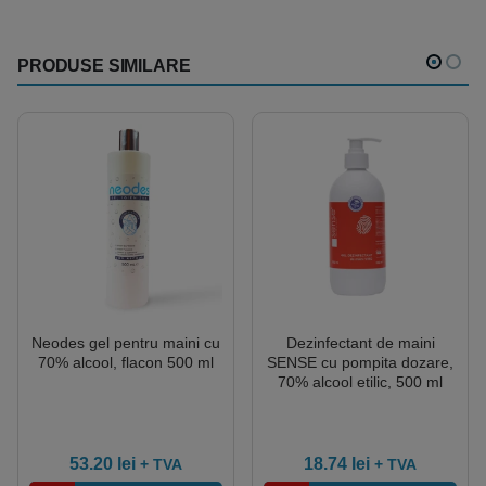
PRODUSE SIMILARE
Neodes gel pentru maini cu
Dezinfectant de maini
70% alcool, flacon 500 ml
SENSE cu pompita dozare,
70% alcool etilic, 500 ml
53.20
lei
18.74
lei
+ TVA
+ TVA