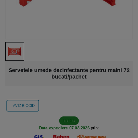
Servetele umede dezinfectante pentru maini 72
bucati/pachet
AVIZ BIOCID
In stoc
Data expediere 07.08.2026
prin: