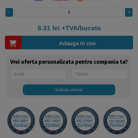
8.31
lei +TVA/bucata
Adauga in cos
Vrei oferta personalizata pentru compania ta?
Solicita oferta!