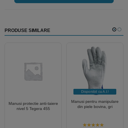
PRODUSE SIMILARE
Disponibil cu A.I.​!
Manusi pentru manipulare
Manusi protectie anti-taiere
din piele bovina, gri
nivel 5 Tegera 455