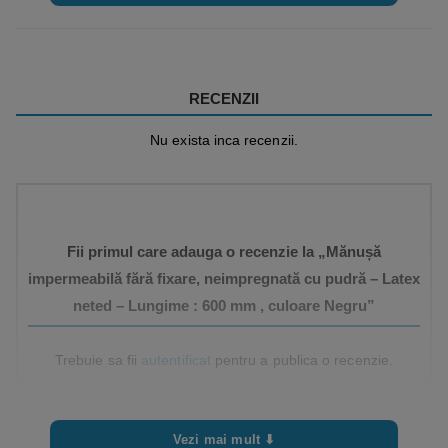
RECENZII
Nu exista inca recenzii.
Fii primul care adauga o recenzie la „Mănușă
impermeabilă fără fixare, neimpregnată cu pudră – Latex
neted – Lungime : 600 mm , culoare Negru”
Trebuie sa fii
autentificat
pentru a publica o recenzie.
Vezi mai mult ⬇