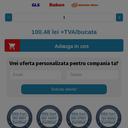
100.48
lei +TVA/bucata
Adauga in cos
Vrei oferta personalizata pentru compania ta?
Solicita oferta!