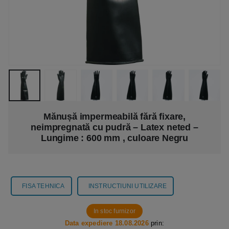
Mănușă impermeabilă fără fixare,
neimpregnată cu pudră – Latex neted –
Lungime : 600 mm , culoare Negru
FISA TEHNICA
INSTRUCTIUNI UTILIZARE
In stoc furnizor
Data expediere 18.08.2026
prin: