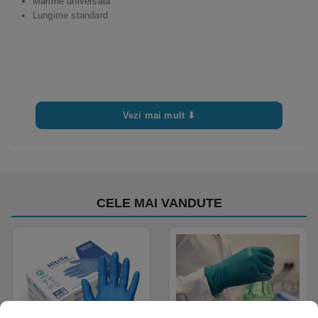
Marime universala
Lungime standard
Vezi mai mult ⬇
CELE MAI VANDUTE