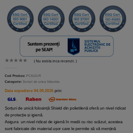
( Nu exista inca recenzii. )
0
out of 5
Cod Produs:
PCA1G/R
Categorie:
Sorturi de unica folosinta
Data expediere 04.09.2026
prin:
Șorțuri de unică folosință Shield din polietilenă oferă un nivel ridicat
de protecție și igienă.
Asigura un nivel ridicat de igienă în medii cu risc scăzut, acestea
sunt fabricate din material ușor care le permite să vă mențină