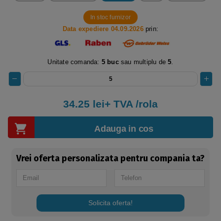
In stoc furnizor
Data expediere 04.09.2026
prin:
Unitate comanda:
5 buc
sau multiplu de
5
.
34.25 lei+ TVA /rola
Adauga in cos
Vrei oferta personalizata pentru compania ta?
Solicita oferta!