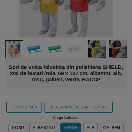
Sort de unica folosinta din polietilena SHIELD,
200 de bucati /rola, 69 x 107 cm, albastru, alb,
rosu, galben, verde, HACCP
FISA TEHNICA
DECLARATIE DE CONFORMITATE
Alege Culoare:
ROSU
ALBASTRU
VERDE
ALB
GALBEN