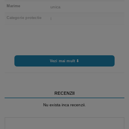
Marime
unica
Categorie protectie
I
Vezi mai mult ⬇
RECENZII
Nu exista inca recenzii.