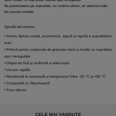
Se pulverizeaza pe suprafata, nu conține silicon, iar adezivul este
din cauciuc sintetic.
Specificatii tehnice:
• Pentru lipirea curată, economică, sigură și rapidă a suprafețelor
mari
• Potrivit pentru materiale de greutate mică și medie cu suprafețe
ușor neregulate
• Dispersie fină și uniformă a adezivului
• Uscare rapidă
• Rezistență la umezeală și temperaturi între -20 °C și +60 °C
• Compatibil cu Styrofoam®
• Fara siliconi
CELE MAI VANDUTE