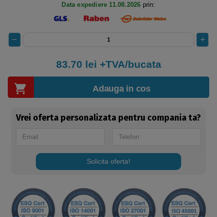
Data expediere 11.08.2026
prin:
83.70
lei +TVA/bucata
Adauga in cos
Vrei oferta personalizata pentru compania ta?
Solicita oferta!