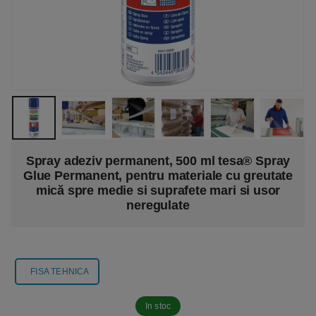
Spray adeziv permanent, 500 ml tesa® Spray
Glue Permanent, pentru materiale cu greutate
mică spre medie si suprafete mari si usor
neregulate
FISA TEHNICA
In stoc