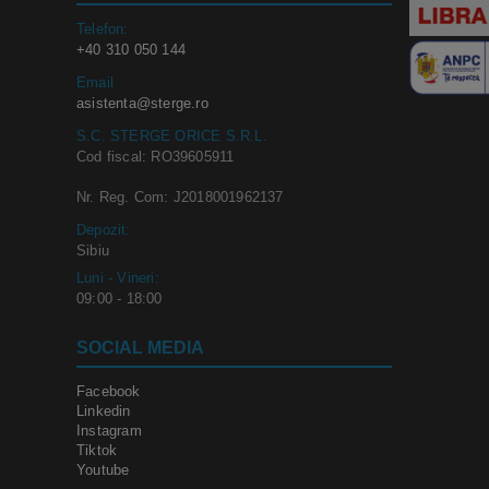
Telefon:
+40 310 050 144
Email
asistenta@sterge.ro
S.C. STERGE ORICE S.R.L.
Cod fiscal: RO39605911
Nr. Reg. Com: J2018001962137
Depozit:
Sibiu
Luni - Vineri:
09:00 - 18:00
SOCIAL MEDIA
Facebook
Linkedin
Instagram
Tiktok
Youtube