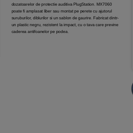
dozatoarelor de protectie auditiva PlugStation. MX7060
poate fi amplasat liber sau montat pe perete cu ajutorul
suruburilor, diblurilor si un sablon de gaurire. Fabricat dintr-
un plastic negru, rezistent la impact, cu o tava care previne
caderea antifoanelor pe podea.