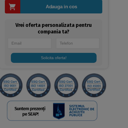
Adauga in cos
Vrei oferta personalizata pentru
compania ta?
Solicita oferta!