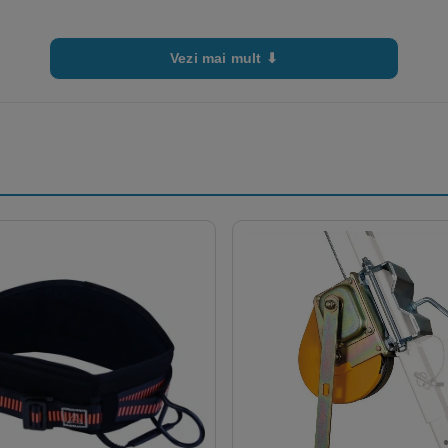
Vezi mai mult ⬇