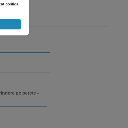
at politica
indere pe perete -