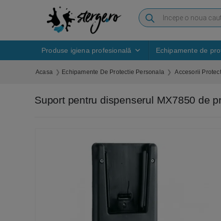
Produse igiena profesională
Echipamente de prot
Acasa
Echipamente De Protectie Personala
Accesorii Protec
Suport pentru dispenserul MX7850 de p