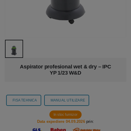
Aspirator profesional wet & dry – IPC
YP 1/23 W&D
FISA TEHNICA
MANUAL UTILIZARE
In stoc furnizor
Data expediere 04.09.2026
prin: