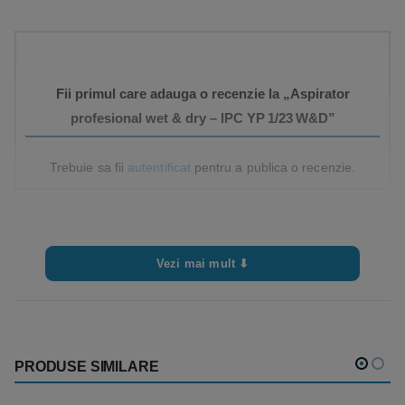
Fii primul care adauga o recenzie la „Aspirator
profesional wet & dry – IPC YP 1/23 W&D”
Trebuie sa fii
autentificat
pentru a publica o recenzie.
Vezi mai mult ⬇
PRODUSE SIMILARE