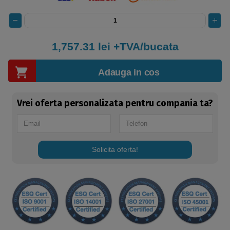
1,757.31
lei +TVA/bucata
Adauga in cos
Vrei oferta personalizata pentru compania ta?
Solicita oferta!