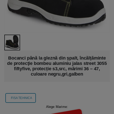
Bocanci până la gleznă din şpalt, încălţăminte
de protecţie bombeu aluminiu jalas street 3055
fiftyfive, protecție s3,src, mărimi 36 – 47,
culoare negru,gri,galben
FISA TEHNICA
Alege Marime: