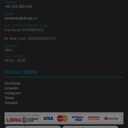
Telefon:
+40 310 050 144
Email
asistenta@sterge.ro
S.C. STERGE ORICE S.R.L.
Cod fiscal: RO39605911
Nr. Reg. Com: J2018001962137
Depozit:
Sibiu
Luni - Vineri:
09:00 - 18:00
SOCIAL MEDIA
Facebook
Linkedin
Instagram
Tiktok
Youtube