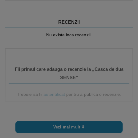
RECENZII
Nu exista inca recenzii.
Fii primul care adauga o recenzie la „Casca de dus
SENSE”
Trebuie sa fii
autentificat
pentru a publica o recenzie.
Vezi mai mult ⬇