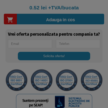
0.52
lei +TVA/bucata
Adauga in cos
Vrei oferta personalizata pentru compania ta?
Solicita oferta!