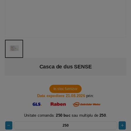
Casca de dus SENSE
In stoc furnizor
Data expediere 21.08.2026
prin:
Unitate comanda:
250 buc
sau multiplu de
250
.