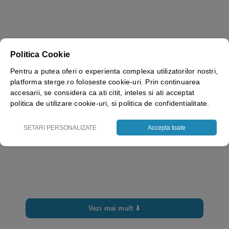
Brand
Sense
Politica Cookie
Pentru a putea oferi o experienta complexa utilizatorilor nostri,
platforma sterge.ro foloseste cookie-uri. Prin continuarea
accesarii, se considera ca ati citit, inteles si ati acceptat
politica de utilizare cookie-uri, si politica de confidentialitate.
SETARI PERSONALIZATE
Accepta toate
Vezi mai mult ⬇