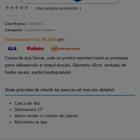
( Nu exista inca recenzii. )
0
out of 5
Cod Produs:
CM30060
Categorie:
Cosmetice hoteliere
Data expediere 21.08.2026
prin:
Casca de dus Sense, este un produs esential,menit sa protejeze
parul utilizatorului in timpul dusului. Diametru 43cm, ambalaj din
hartie cerata, partial biodegradabil.
Arata grija fata de clientii tai pana la cel mai mic detaliu!
Casca de dus
Dimensiune 17″
Hartie cerata cu interior din plastic
Rezistenta la apa