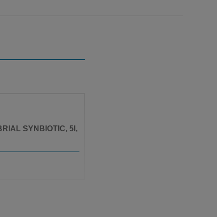
 BRIAL SYNBIOTIC, 5l,