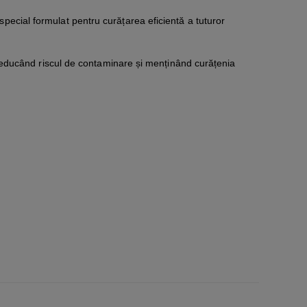
ecial formulat pentru curățarea eficientă a tuturor
educând riscul de contaminare și menținând curățenia