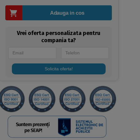
Adauga in cos
Vrei oferta personalizata pentru
compania ta?
Solicita oferta!