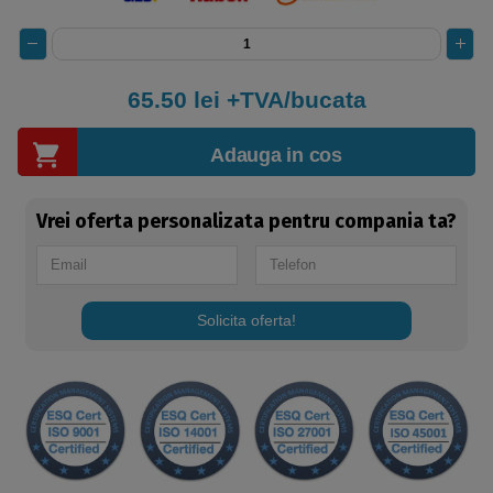
65.50
lei +TVA/bucata
Adauga in cos
Vrei oferta personalizata pentru compania ta?
Solicita oferta!