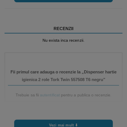
RECENZII
Nu exista inca recenzii.
Fii primul care adauga o recenzie la „Dispenser hartie
igienica 2 role Tork Twin 557508 T6 negru”
Trebuie sa fii
autentificat
pentru a publica o recenzie.
Vezi mai mult ⬇