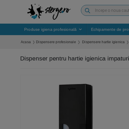
Produse igiena profesională
Echipamente de prot
Acasa
Dispensere profesionale
Dispensere hartie igienica
Dispenser pentru hartie igienica impatur