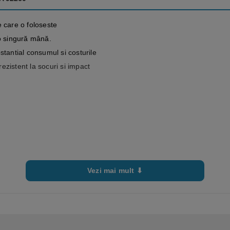
e care o foloseste
 o singură mână.
stantial consumul si costurile
rezistent la socuri si impact
Vezi mai mult ⬇