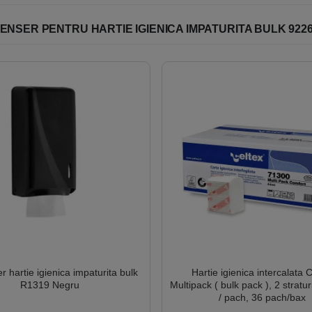
ENSER PENTRU HARTIE IGIENICA IMPATURITA BULK 922
r hartie igienica impaturita bulk
Hartie igienica intercalata 
R1319 Negru
Multipack ( bulk pack ), 2 stratu
/ pach, 36 pach/bax