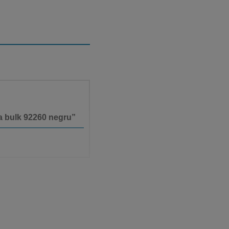
ta bulk 92260 negru”