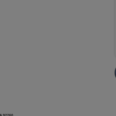
A 92260