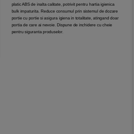
platic ABS de inalta calitate, potrivit pentru hartia igienica
bulk impaturita. Reduce consumul prin sistemul de dozare
portie cu portie si asigura igiena in totalitate, atingand doar
portia de care ai nevoie. Dispune de inchidere cu cheie
pentru siguranta produselor.