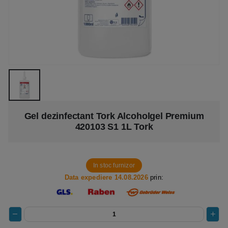
Gel dezinfectant Tork Alcoholgel Premium
420103 S1 1L Tork
In stoc furnizor
Data expediere 14.08.2026
prin: