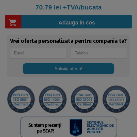
70.79
lei +TVA/bucata
Adauga in cos
Vrei oferta personalizata pentru compania ta?
Solicita oferta!