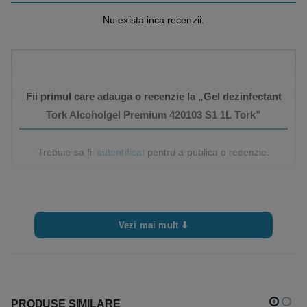
Nu exista inca recenzii.
Fii primul care adauga o recenzie la „Gel dezinfectant
Tork Alcoholgel Premium 420103 S1 1L Tork”
Trebuie sa fii
autentificat
pentru a publica o recenzie.
Vezi mai mult ⬇
PRODUSE SIMILARE