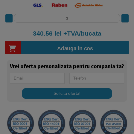
340.56
lei +TVA/bucata
Adauga in cos
Vrei oferta personalizata pentru compania ta?
Solicita oferta!