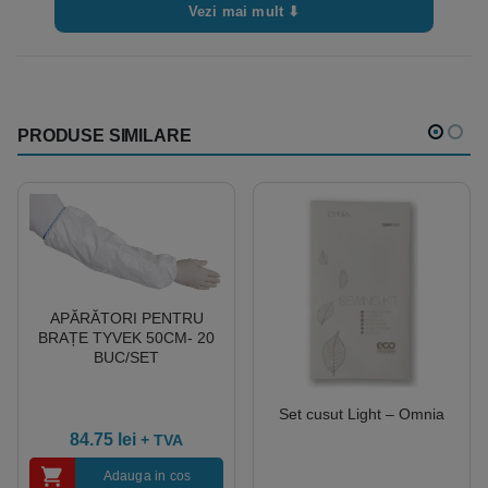
Vezi mai mult ⬇
PRODUSE SIMILARE
APĂRĂTORI PENTRU
BRAȚE TYVEK 50CM- 20
BUC/SET
Set cusut Light – Omnia
84.75
lei
+ TVA
Adauga in cos