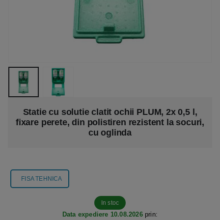
Statie cu solutie clatit ochii PLUM, 2x 0,5 l,
fixare perete, din polistiren rezistent la socuri,
cu oglinda
FISA TEHNICA
In stoc
Data expediere 10.08.2026
prin: