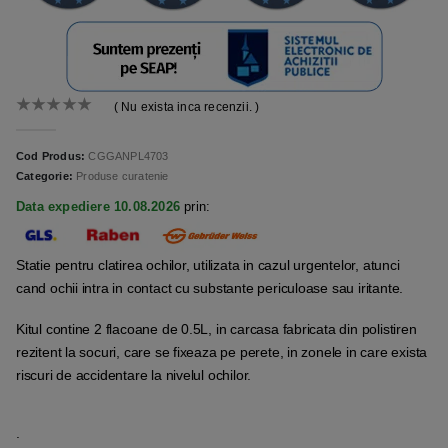
( Nu exista inca recenzii. )
0
out of 5
Cod Produs:
CGGANPL4703
Categorie:
Produse curatenie
Data expediere 10.08.2026
prin:
Statie pentru clatirea ochilor, utilizata in cazul urgentelor, atunci
cand ochii intra in contact cu substante periculoase sau iritante.
Kitul contine 2 flacoane de 0.5L, in carcasa fabricata din polistiren
rezitent la socuri, care se fixeaza pe perete, in zonele in care exista
riscuri de accidentare la nivelul ochilor.
.