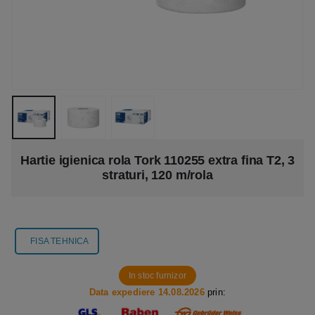
Hartie igienica rola Tork 110255 extra fina T2, 3
straturi, 120 m/rola
FISA TEHNICA
In stoc furnizor
Data expediere 14.08.2026
prin: