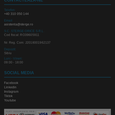
CONTACTEAZA-NE
Telefon:
+40 310 050 144
Email
asistenta@sterge.ro
S.C. STERGE ORICE S.R.L.
Cod fiscal: RO39605911
Nr. Reg. Com: J2018001962137
Depozit:
Sibiu
Luni - Vineri:
09:00 - 18:00
SOCIAL MEDIA
Facebook
Linkedin
Instagram
Tiktok
Youtube