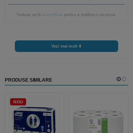
Trebuie sa fii
autentificat
pentru a publica o recenzie.
Vezi mai mult ⬇
PRODUSE SIMILARE
NOU