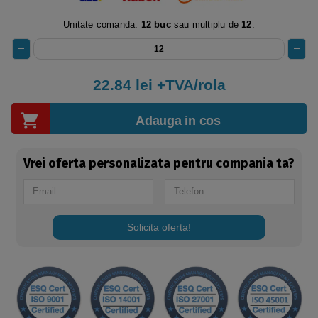
Unitate comanda:
12 buc
sau multiplu de
12
.
22.84
lei +TVA/rola
Adauga in cos
Vrei oferta personalizata pentru compania ta?
Solicita oferta!