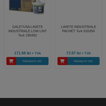
GALETUSA LAVETE
LAVETE INDUSTRIALE
INDUSTRIALE LOW LINT
PACHET Tork 520350
Tork 190492
171.66
lei
73.97
lei
+ TVA
+ TVA
Adauga in cos
Adauga in cos