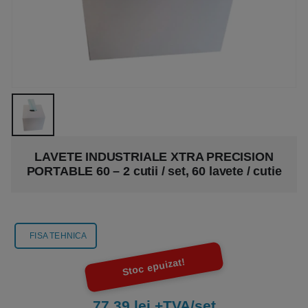
LAVETE INDUSTRIALE XTRA PRECISION
PORTABLE 60 – 2 cutii / set, 60 lavete / cutie
FISA TEHNICA
Stoc epuizat!
77.39 lei +TVA/set