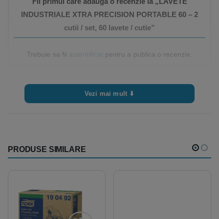
Fii primul care adauga o recenzie la „LAVETE
INDUSTRIALE XTRA PRECISION PORTABLE 60 – 2
cutii / set, 60 lavete / cutie”
Trebuie sa fii
autentificat
pentru a publica o recenzie.
Vezi mai mult ⬇
PRODUSE SIMILARE