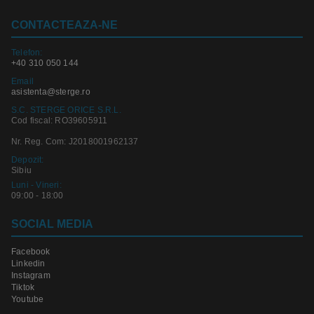
CONTACTEAZA-NE
Telefon:
+40 310 050 144
Email
asistenta@sterge.ro
S.C. STERGE ORICE S.R.L.
Cod fiscal: RO39605911
Nr. Reg. Com: J2018001962137
Depozit:
Sibiu
Luni - Vineri:
09:00 - 18:00
SOCIAL MEDIA
Facebook
Linkedin
Instagram
Tiktok
Youtube