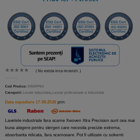
( Nu exista inca recenzii. )
0
out of 5
Cod Produs:
XWXPP60
Categorii:
Lavete industriale
,
Lavete profesionale si industriale
Data expediere 17.08.2026
prin:
Lavetele industriale fara scame Xwoven Xtra Precision sunt cea mai
buna alegere pentru stergeri care necesita precizie extrema,
absorbanta ridicata, fara scamosare. Pot fi utilizate cu solventi