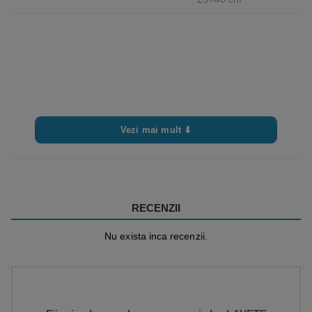
Vezi mai mult ⬇
RECENZII
Nu exista inca recenzii.