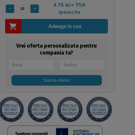
4.76 lei+ TVA
/pereche
Adauga in cos
Vrei oferta personalizata pentru
compania ta?
Solicita oferta!