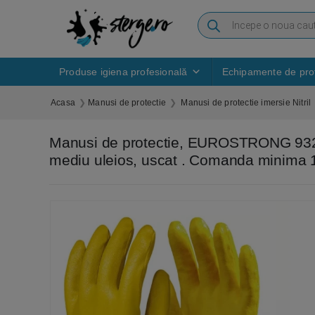
Produse igiena profesională
Echipamente de prot
Acasa
Manusi de protectie
Manusi de protectie imersie Nitril
Manusi de protectie, EUROSTRONG 9320, d
mediu uleios, uscat . Comanda minima 