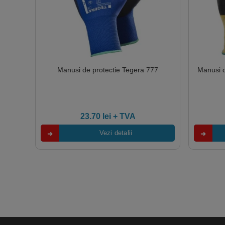
Manusi de protectie Tegera 777
Manusi d
23.70
lei
+ TVA
Vezi detalii