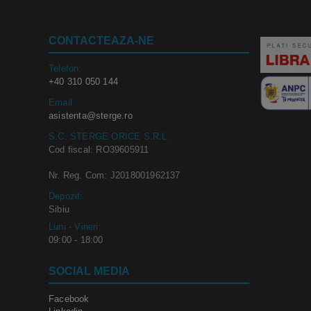
CONTACTEAZA-NE
Telefon:
+40 310 050 144
Email
asistenta@sterge.ro
S.C. STERGE ORICE S.R.L.
Cod fiscal: RO39605911
Nr. Reg. Com: J2018001962137
Depozit:
Sibiu
Luni - Vineri:
09:00 - 18:00
SOCIAL MEDIA
Facebook