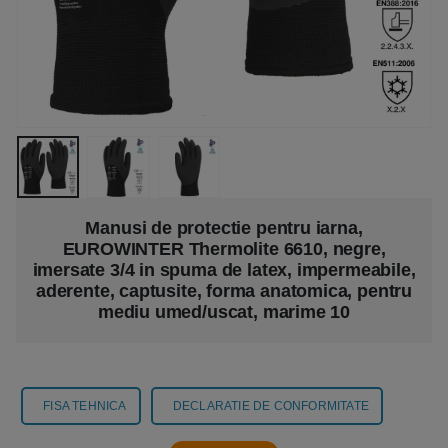
Manusi de protectie pentru iarna,
EUROWINTER Thermolite 6610, negre,
imersate 3/4 in spuma de latex, impermeabile,
aderente, captusite, forma anatomica, pentru
mediu umed/uscat, marime 10
FISA TEHNICA
DECLARATIE DE CONFORMITATE