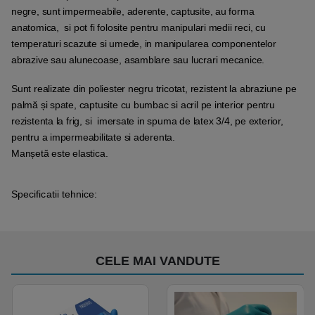
negre, sunt impermeabile, aderente, captusite, au forma
anatomica, si pot fi folosite pentru manipulari medii reci, cu
temperaturi scazute si umede, in manipularea componentelor
abrazive sau alunecoase, asamblare sau lucrari mecanice.
Sunt realizate din poliester negru tricotat, rezistent la abraziune pe
palmă și spate, captusite cu bumbac si acril pe interior pentru
rezistenta la frig, si imersate in spuma de latex 3/4, pe exterior,
pentru a impermeabilitate si aderenta.
Manșetă este elastica.
Specificatii tehnice:
CELE MAI VANDUTE