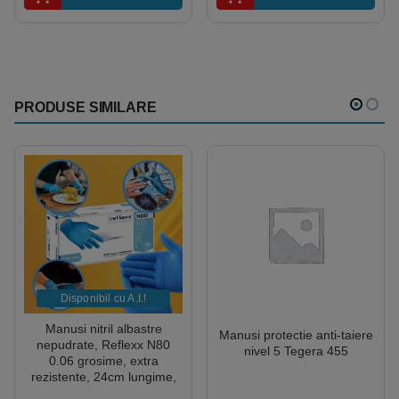
PRODUSE SIMILARE
Disponibil cu A.I.​!
Manusi nitril albastre
Manusi protectie anti-taiere
nepudrate, Reflexx N80
nivel 5 Tegera 455
0.06 grosime, extra
rezistente, 24cm lungime,
100 manusi / cutie