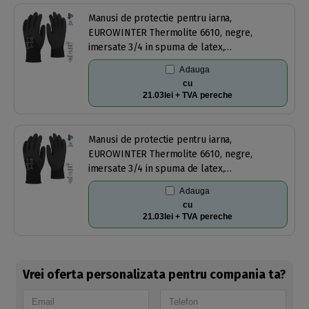
Manusi de protectie pentru iarna,
EUROWINTER Thermolite 6610, negre,
imersate 3/4 in spuma de latex,
impermeabile, aderente, captusite, forma
Adauga
anatomica, pentru mediu umed/uscat, marime
cu
9
21.03lei + TVA pereche
Manusi de protectie pentru iarna,
EUROWINTER Thermolite 6610, negre,
imersate 3/4 in spuma de latex,
impermeabile, aderente, captusite, forma
Adauga
anatomica, pentru mediu umed/uscat, marime
cu
11
21.03lei + TVA pereche
Vrei oferta personalizata pentru compania ta?