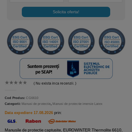
Solicita oferta!
( Nu exista inca recenzii. )
0
out of 5
Cod Produs:
CG6610
Categorii:
Manusi de protectie
,
Manusi de protectie imersie Latex
Data expediere 17.08.2026
prin:
Manusile de protectie captusite, EUROWINTER Thermolite 6610,