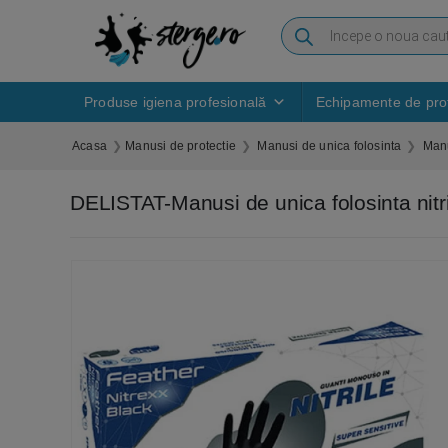
Produse igiena profesională
Echipamente de prot
Acasa
Manusi de protectie
Manusi de unica folosinta
Manu
DELISTAT-Manusi de unica folosinta nitr