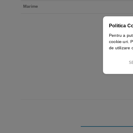
Marime
Politica C
Pentru a put
cookie-uri. P
de utilizare 
S