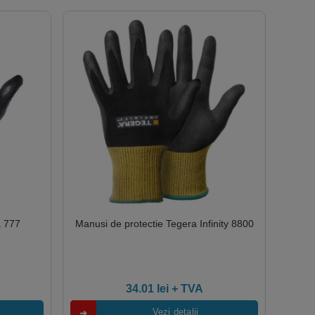
a 777
Manusi de protectie Tegera Infinity 8800
34.01
lei
+ TVA
Vezi detalii