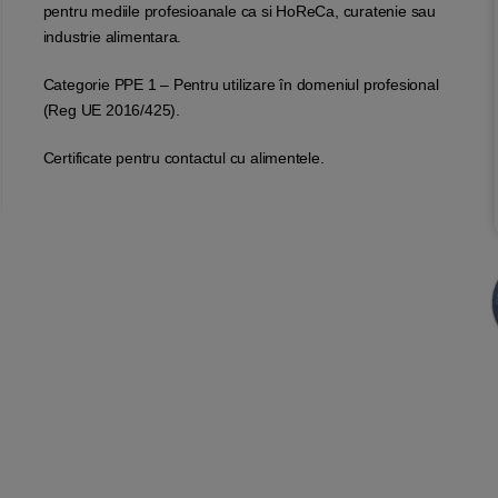
pentru mediile profesioanale ca si HoReCa, curatenie sau
industrie alimentara.
Categorie PPE 1 – Pentru utilizare în domeniul profesional
(Reg UE 2016/425).
Certificate pentru contactul cu alimentele.