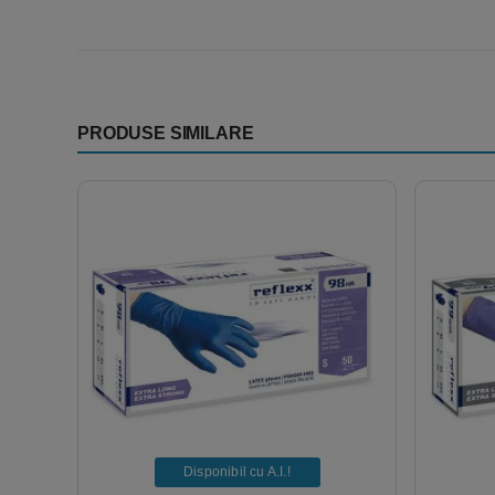
PRODUSE SIMILARE
Disponibil cu A.I.​!