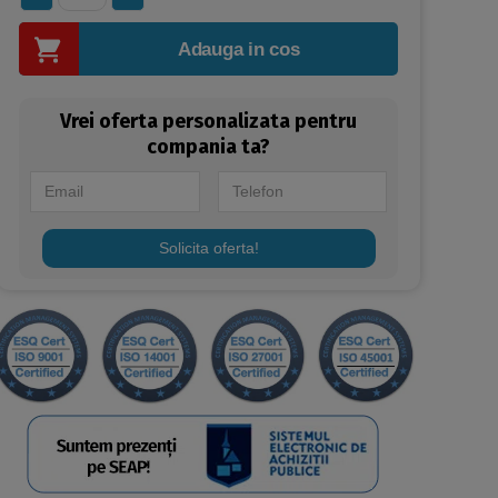
Adauga in cos
Vrei oferta personalizata pentru
compania ta?
Solicita oferta!