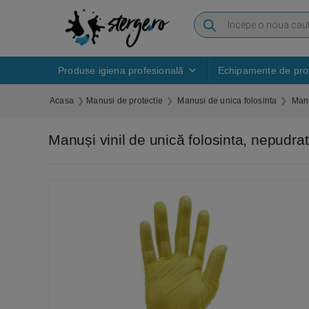
Produse igiena profesională
Echipamente de prot
Acasa
Manusi de protectie
Manusi de unica folosinta
Manu
Manuși vinil de unică folosinta, nepudr