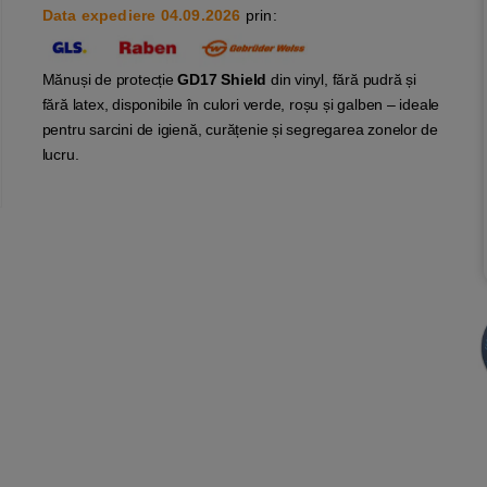
Data expediere 04.09.2026
prin:
Mănuși de protecție
GD17 Shield
din vinyl, fără pudră și
fără latex, disponibile în culori verde, roșu și galben – ideale
pentru sarcini de igienă, curățenie și segrega­rea zonelor de
lucru.