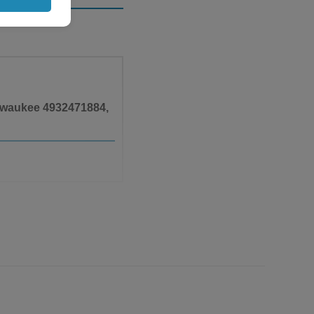
ilwaukee 4932471884,