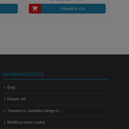
Adauga in cos
INFORMATII UTILE
Blog
Despre noi
Termenii si conditiile sterge.ro
Modifica setari cookie