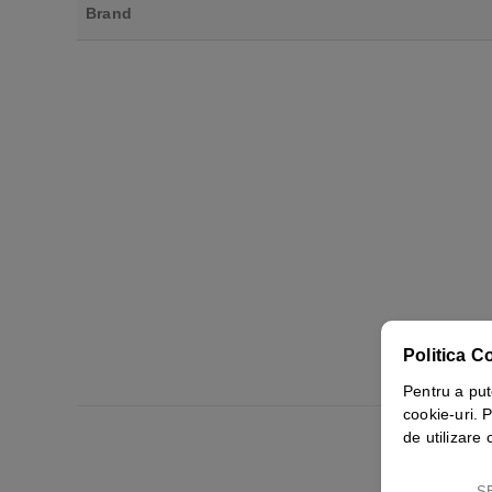
Brand
Politica C
Pentru a put
cookie-uri. P
de utilizare 
S