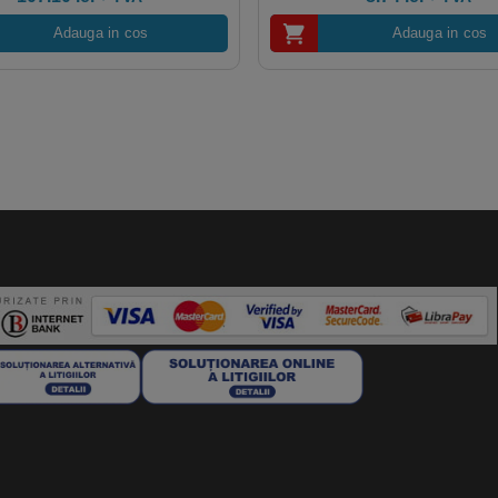
Adauga in cos
Adauga in cos