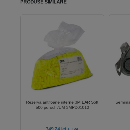
PRODUSE SIMILARE
Rezerva antifoane interne 3M EAR Soft
Semimas
500 perechi/UM 3MPD01010
349.24
lei
+ TVA