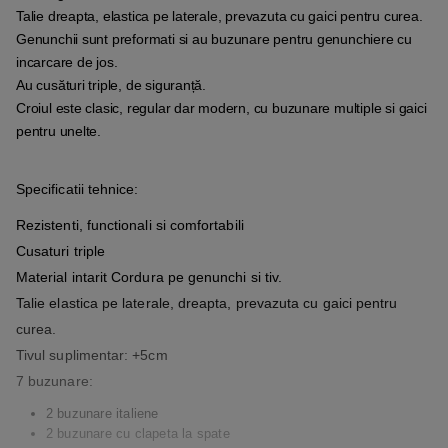
Talie dreapta, elastica pe laterale, prevazuta cu gaici pentru curea.
Genunchii sunt preformati si au buzunare pentru genunchiere cu
incarcare de jos.
Au cusături triple, de siguranță.
Croiul este clasic, regular dar modern, cu buzunare multiple si gaici
pentru unelte.
Specificatii tehnice:
Rezistenti, functionali si comfortabili
Cusaturi triple
Material intarit Cordura pe genunchi si tiv.
Talie elastica pe laterale, dreapta, prevazuta cu gaici pentru
curea.
Tivul suplimentar: +5cm
7 buzunare:
2 buzunare italiene
2 buzunare cu clapeta la spate