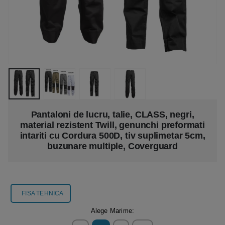
Pantaloni de lucru, talie, CLASS, negri,
material rezistent Twill, genunchi preformati
intariti cu Cordura 500D, tiv suplimetar 5cm,
buzunare multiple, Coverguard
FISA TEHNICA
Alege Marime: