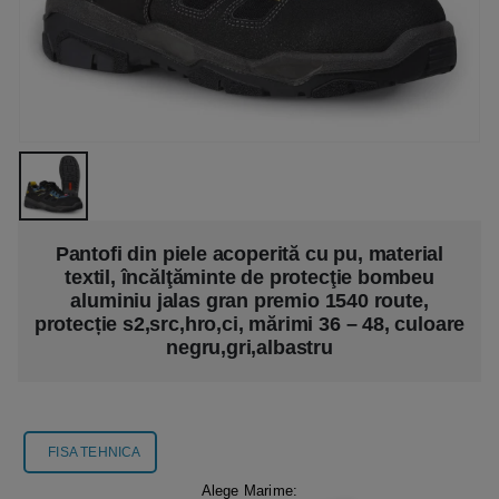
Pantofi din piele acoperită cu pu, material
textil, încălţăminte de protecţie bombeu
aluminiu jalas gran premio 1540 route,
protecție s2,src,hro,ci, mărimi 36 – 48, culoare
negru,gri,albastru
FISA TEHNICA
Alege Marime: