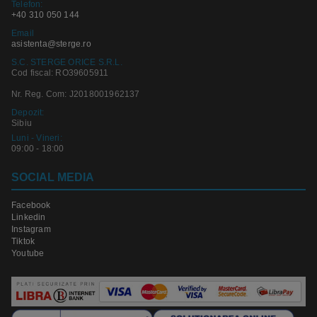
Telefon:
+40 310 050 144
Email
asistenta@sterge.ro
S.C. STERGE ORICE S.R.L.
Cod fiscal: RO39605911
Nr. Reg. Com: J2018001962137
Depozit:
Sibiu
Luni - Vineri:
09:00 - 18:00
SOCIAL MEDIA
Facebook
Linkedin
Instagram
Tiktok
Youtube