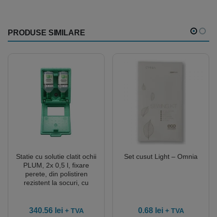
PRODUSE SIMILARE
Statie cu solutie clatit ochii
Set cusut Light – Omnia
PLUM, 2x 0,5 l, fixare
perete, din polistiren
rezistent la socuri, cu
oglinda
340.56
lei
0.68
lei
+ TVA
+ TVA