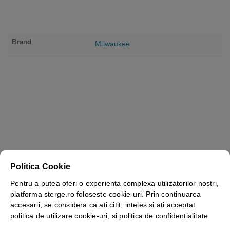
Brand
Milwaukee
Politica Cookie
Pentru a putea oferi o experienta complexa utilizatorilor nostri,
platforma sterge.ro foloseste cookie-uri. Prin continuarea
Vezi mai mult ⬇
accesarii, se considera ca ati citit, inteles si ati acceptat
politica de utilizare cookie-uri, si politica de confidentialitate.