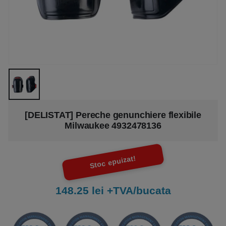
[DELISTAT] Pereche genunchiere flexibile
Milwaukee 4932478136
Stoc epuizat!
148.25 lei +TVA/bucata