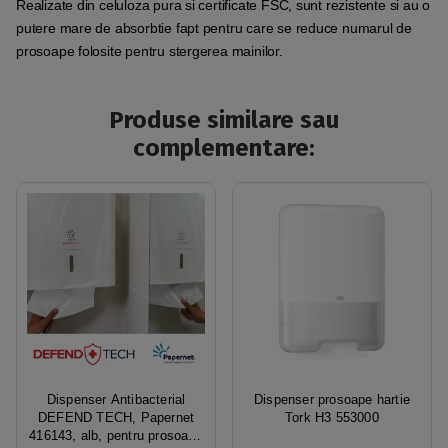
Realizate din celuloza pura si certificate FSC, sunt rezistente si au o
putere mare de absorbtie fapt pentru care se reduce numarul de
prosoape folosite pentru stergerea mainilor.
Produse similare sau
complementare:
Dispenser Antibacterial
Dispenser prosoape hartie
DEFEND TECH, Papernet
Tork H3 553000
416143, alb, pentru prosoape