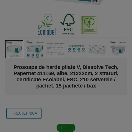
Prosoape de hartie pliate V, Dissolve Tech,
Papernet 411169, albe, 21x22cm, 2 straturi,
certificate Ecolabel, FSC, 210 servetele /
pachet, 15 pachete / bax
FISA TEHNICA
In stoc