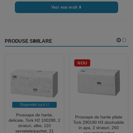
Vezi mai mult ⬇
PRODUSE SIMILARE
NOU
Disponibil cu A.I.​!
Prosoape de hartie,
Prosoape de hartie pliate
delicate, Tork H2 100288, 2
Tork 290190 H3 dizolvabile
straturi, albe, 110
in apa, 2 straturi, 250
servetele/pachet, 21