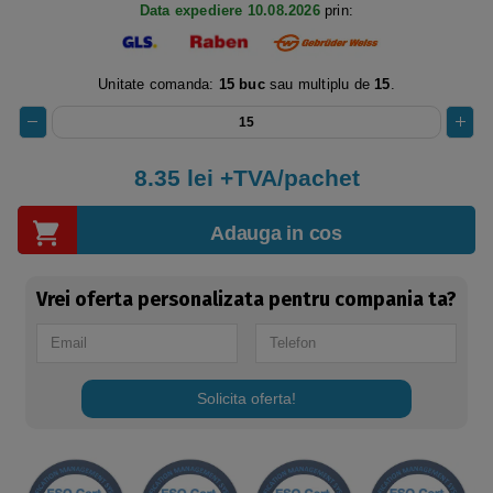
Data expediere 10.08.2026
prin:
Unitate comanda:
15 buc
sau multiplu de
15
.
8.35
lei +TVA/pachet
Adauga in cos
Vrei oferta personalizata pentru compania ta?
Solicita oferta!