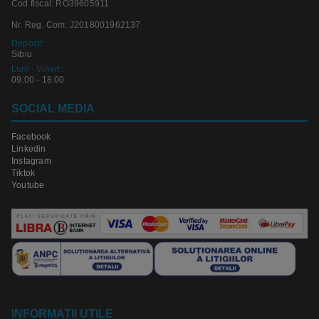
Cod fiscal: RO39605911
Nr. Reg. Com: J2018001962137
Depozit:
Sibiu
Luni - Vineri:
09:00 - 18:00
SOCIAL MEDIA
Facebook
Linkedin
Instagram
Tiktok
Youtube
INFORMATII UTILE