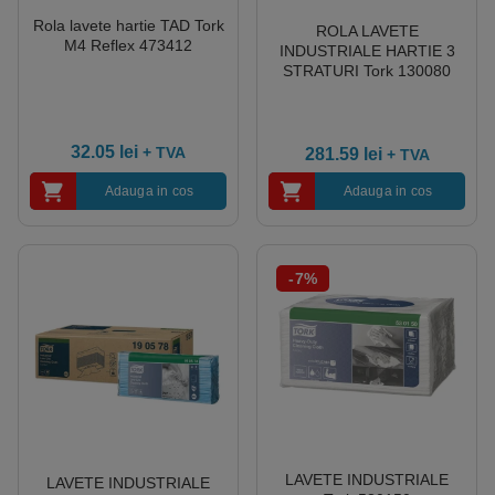
Rola lavete hartie TAD Tork
ROLA LAVETE
M4 Reflex 473412
INDUSTRIALE HARTIE 3
STRATURI Tork 130080
32.05
lei
+ TVA
281.59
lei
+ TVA
Adauga in cos
Adauga in cos
-7%
LAVETE INDUSTRIALE
LAVETE INDUSTRIALE