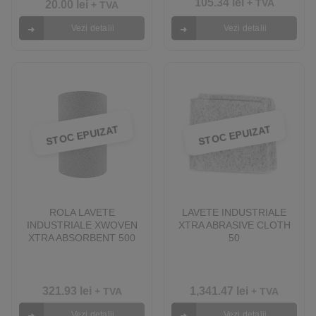
105.34
lei
+ TVA
20.00
lei
+ TVA
Vezi detalii
Vezi detalii
STOC EPUIZAT
STOC EPUIZAT
ROLA LAVETE
LAVETE INDUSTRIALE
INDUSTRIALE XWOVEN
XTRA ABRASIVE CLOTH
XTRA ABSORBENT 500
50
321.93
lei
1,341.47
lei
+ TVA
+ TVA
Vezi detalii
Vezi detalii