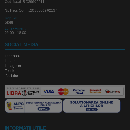
Cod fiscal: RO39605911
Nr. Reg. Com: J2018001962137
Depozit:
Sibiu
Luni - Vineri:
09:00 - 18:00
SOCIAL MEDIA
Facebook
Linkedin
Instagram
Tiktok
Youtube
INFORMATII UTILE