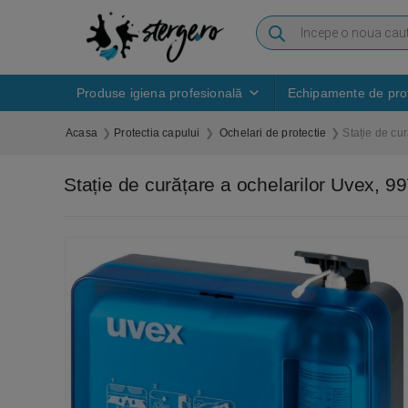
Produse igiena profesională
Echipamente de prot
Acasa
Protectia capului
Ochelari de protectie
Stație de cu
Stație de curățare a ochelarilor Uvex, 