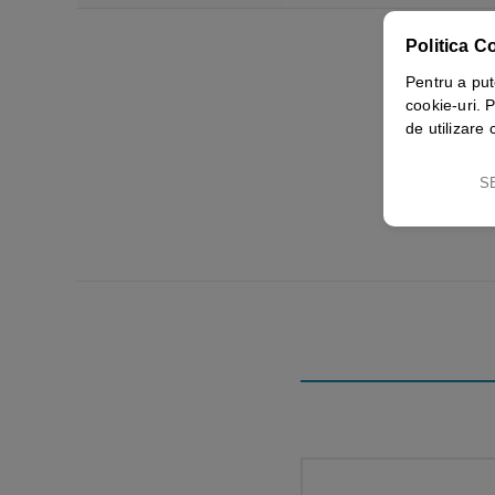
Politica C
Pentru a put
cookie-uri. P
de utilizare 
S