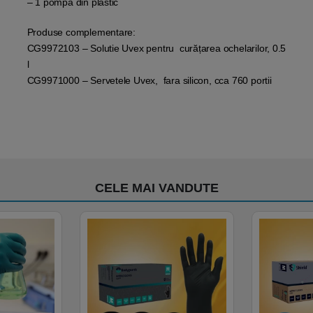
– 1 pompa din plastic
Produse complementare:
CG9972103 – Solutie Uvex pentru curățarea ochelarilor, 0.5
l
CG9971000 – Servetele Uvex, fara silicon, cca 760 portii
CELE MAI VANDUTE