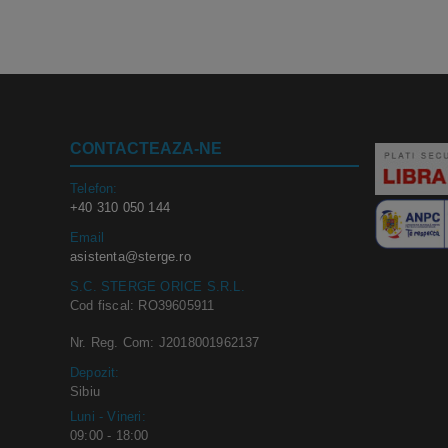
CONTACTEAZA-NE
Telefon:
+40 310 050 144
Email
asistenta@sterge.ro
S.C. STERGE ORICE S.R.L.
Cod fiscal: RO39605911
Nr. Reg. Com: J2018001962137
Depozit:
Sibiu
Luni - Vineri:
09:00 - 18:00