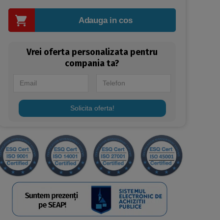
Adauga in cos
Vrei oferta personalizata pentru
compania ta?
Solicita oferta!