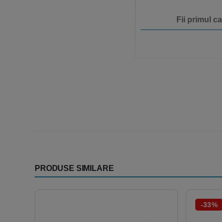
Fii primul c
PRODUSE SIMILARE
-33%