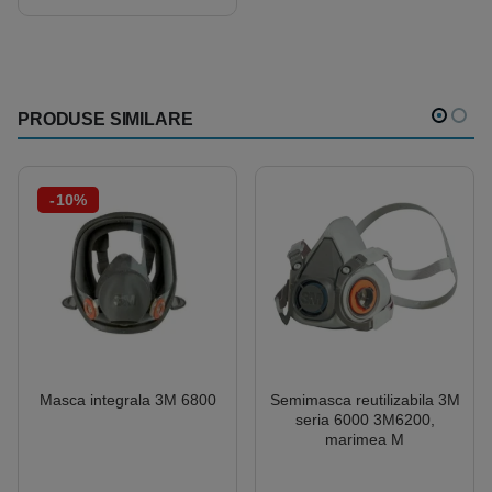
PRODUSE SIMILARE
-10%
Masca integrala 3M 6800
Semimasca reutilizabila 3M
seria 6000 3M6200,
marimea M