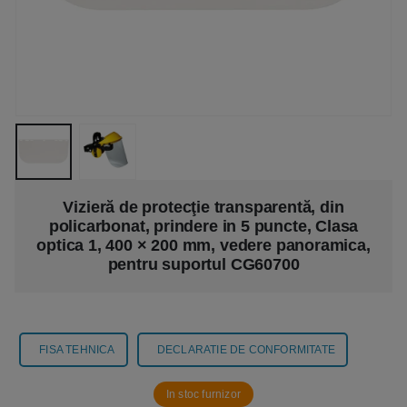
Vizieră de protecţie transparentă, din
policarbonat, prindere in 5 puncte, Clasa
optica 1, 400 × 200 mm, vedere panoramica,
pentru suportul CG60700
FISA TEHNICA
DECLARATIE DE CONFORMITATE
In stoc furnizor