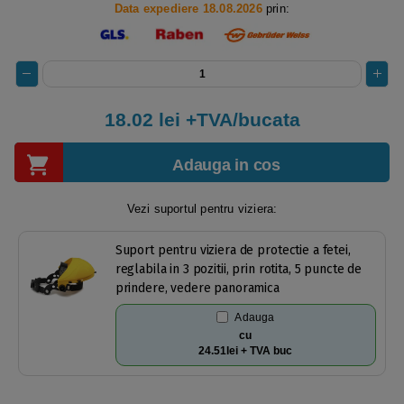
Data expediere 18.08.2026
prin:
18.02
lei +TVA/bucata
Adauga in cos
Vezi suportul pentru viziera:
Suport pentru viziera de protectie a fetei,
reglabila in 3 pozitii, prin rotita, 5 puncte de
prindere, vedere panoramica
Adauga
cu
24.51lei + TVA buc