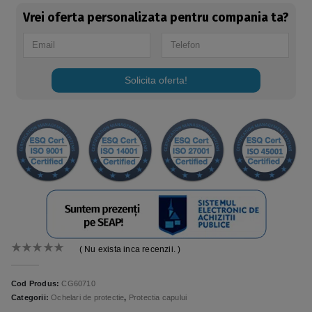
Vrei oferta personalizata pentru compania ta?
Solicita oferta!
( Nu exista inca recenzii. )
0
out of 5
Cod Produs:
CG60710
Categorii:
Ochelari de protectie
,
Protectia capului